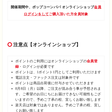
開催期間中、ポップコーンパパ オンラインショップ
会員
ログインをして
ご購入頂いた方全員対象
注意点
【オンラインショップ】
ポイントのご利用にはオンラインショップの
会員登
録
・ログインが必
要です
ポイントは、1ポイント1円としてご利用いただけます
電話注文・ファックス注文は対象外です
ポイントは商品出荷後に付与させていただきます
8月8日（月）以降、ご注文が混み合う事が予想されま
す。ご希望のお日にちにお届けできない可能性もござ
いますので、予めご了承の程、宜しくお願い致します
楽天店は対象ではありません。予めご了承の程、宜し
くお願い致します