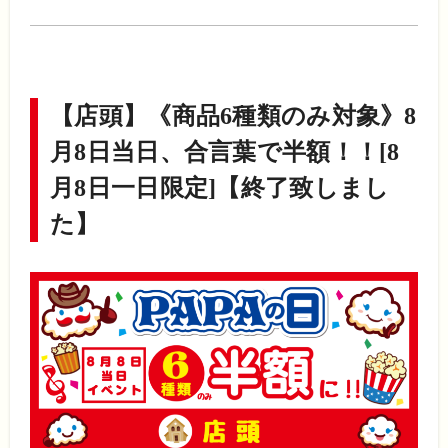
【店頭】《商品6種類のみ対象》8
月8日当日、合言葉で半額！！[8
月8日一日限定
]
【終了致しまし
た】