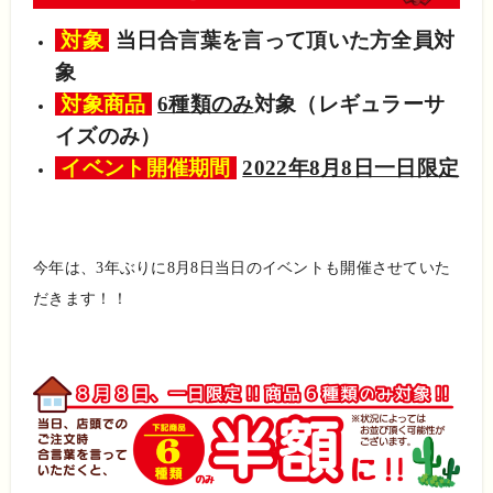
対象
当日合言葉を言って頂いた方全員対
象
対象商品
6種類のみ
対象（レギュラーサ
イズのみ）
イベント開催期間
2022年8月8日一日限定
今年は、3年ぶりに8月8日当日のイベントも開催させていた
だきます！！