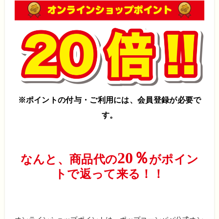
※ポイントの付与・ご利用には、
会員登録
が必要で
す。
20％
なんと、商品代の
がポイン
トで返って来る！！