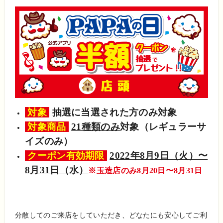
対象
抽選に当選された方のみ対象
対象商品
21種類のみ
対象（レギュラーサ
イズのみ）
クーポン有効期限
2022年8月9日（火）〜
8月31日（水）
※玉造店のみ8月20日〜8月31日
分散してのご来店をしていただき、どなたにも安心してご利