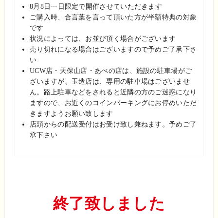
8月8日一日限定で開催させていただきます
ご購入時、合言葉を言って頂いた方が半額特典の対象
です
状況によっては、お並び頂く場合がございます
売り切れになる場合はございますので予めご了承下さ
い
UCW店・天保山店・あべの店は、施設の駐車場がご
ざいますが、
玉造店は、専用の駐車場はございませ
ん。路上駐車などを
されると近隣の方のご迷惑になり
ますので、お近くのコイ
ンパーキングにお停めいただ
きますようお願い致します
店頭からの配送受付はお受け致し兼ねます。予めご了
承
下さい
終了致しました