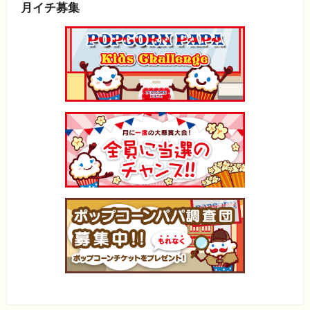
月イチ募集