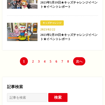
2023年3月19日★キッズチャレンジイベン
ト★イベントレポート
キッズチャレンジ
2023/02/22
2023年2月19日★キッズチャレンジイベン
ト★イベントレポート
1
2
3
4
5
6
7
8
次へ
記事検索