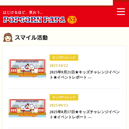
togg
はじけるほど、笑おう。
navi
キッズチャレンジ
2025/10/12
2025年9月21日★キッズチャレンジイベン
ト★イベントレポート —
キッズチャレンジ
2025/09/13
2025年8月17日★キッズチャレンジイベン
ト★イベントレポート —