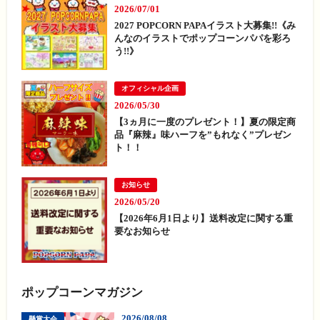
2026/07/01
2027 POPCORN PAPAイラスト大募集!!《み
んなのイラストでポップコーンパパを彩ろ
う!!》
オフィシャル企画
2026/05/30
【3ヵ月に一度のプレゼント！】夏の限定商
品『麻辣』味ハーフを”もれなく”プレゼン
ト！！
お知らせ
2026/05/20
【2026年6月1日より】送料改定に関する重
要なお知らせ
ポップコーンマガジン
2026/08/08
懸賞大会