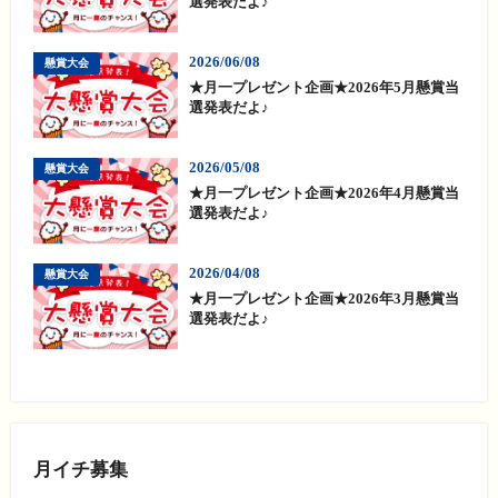
選発表だよ♪
2026/06/08
懸賞大会
★月一プレゼント企画★2026年5月懸賞当
選発表だよ♪
2026/05/08
懸賞大会
★月一プレゼント企画★2026年4月懸賞当
選発表だよ♪
2026/04/08
懸賞大会
★月一プレゼント企画★2026年3月懸賞当
選発表だよ♪
月イチ募集