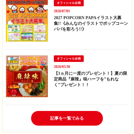
オフィシャル企画
2026/07/01
2027 POPCORN PAPAイラスト大募
集!!《みんなのイラストでポップコーン
パパを彩ろう!!》
オフィシャル企画
2026/05/30
【3ヵ月に一度のプレゼント！】夏の限
定商品『麻辣』味ハーフを”もれな
く”プレゼント！！
記事を一覧でみる