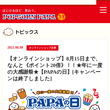
togg
はじけるほど、笑おう。
navi
2021.08.08
オンラインショップ企画
【オンラインショップ】8月15日まで、
なんと《ポイント20倍》！！★年に一度
の大感謝祭★【PAPAの日】[キャンペー
ンは終了しました]