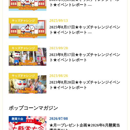
ト★イベントレポート —
2025/09/13
キッズチャレンジ
2025年8月17日★キッズチャレンジイベン
ト★イベントレポート —
2023/09/20
キッズチャレンジ
2023年9月17日★キッズチャレンジイベン
ト★イベントレポート
2023/08/26
キッズチャレンジ
2023年8月20日★キッズチャレンジイベン
ト★イベントレポート
ポップコーンマガジン
2026/07/08
懸賞大会
★月一プレゼント企画★2026年6月懸賞当