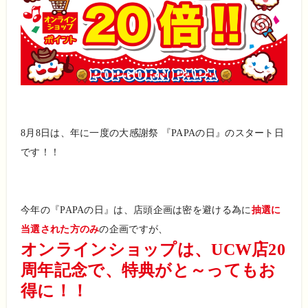
8月8日は、年に一度の大感謝祭 『PAPAの日』のスタート日
です！！
今年の『PAPAの日』は、店頭企画は密を避ける為に
抽選に
当選された方のみ
の企画ですが、
オンラインショップは、UCW店20
周年記念で、特典がと～ってもお
得に！！