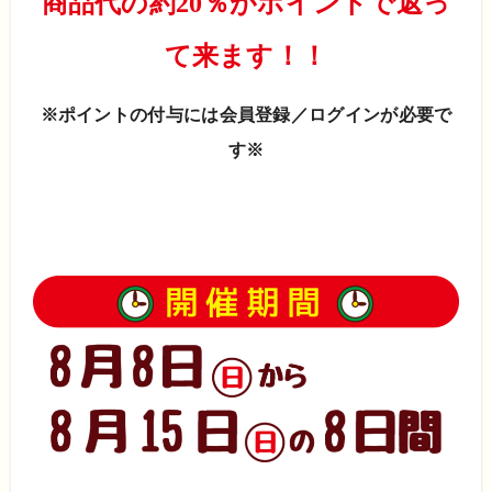
商品代の約20％がポイントで返っ
て来ます！！
※ポイントの付与には会員登録／ログインが必要で
す※