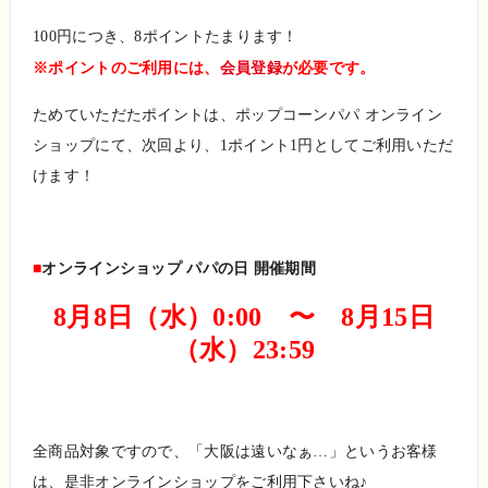
100円につき、8ポイントたまります！
※ポイントのご利用には、
会員登録
が必要です。
ためていただたポイントは、ポップコーンパパ オンライン
ショップにて、次回より、1ポイント1円としてご利用いただ
けます！
■
オンラインショップ パパの日 開催期間
8月8日（水）0:00 〜 8月15日
（水）23:59
全商品対象ですので、「大阪は遠いなぁ…」というお客様
は、是非オンラインショップをご利用下さいね♪