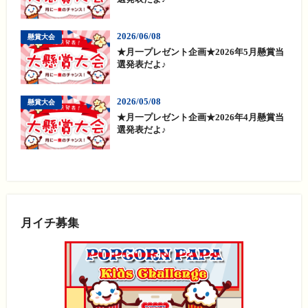
2026/06/08
懸賞大会
★月一プレゼント企画★2026年5月懸賞当
選発表だよ♪
2026/05/08
懸賞大会
★月一プレゼント企画★2026年4月懸賞当
選発表だよ♪
月イチ募集