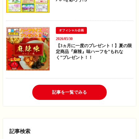
オフィシャル企画
2026/05/30
【3ヵ月に一度のプレゼント！】夏の限
定商品『麻辣』味ハーフを”もれな
く”プレゼント！！
記事を一覧でみる
記事検索