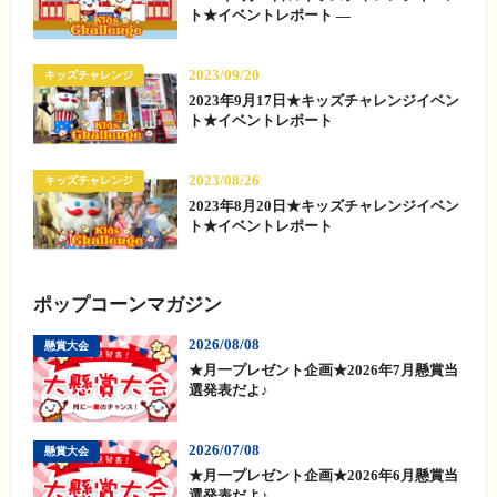
ト★イベントレポート —
2023/09/20
キッズチャレンジ
2023年9月17日★キッズチャレンジイベン
ト★イベントレポート
2023/08/26
キッズチャレンジ
2023年8月20日★キッズチャレンジイベン
ト★イベントレポート
ポップコーンマガジン
2026/08/08
懸賞大会
★月一プレゼント企画★2026年7月懸賞当
選発表だよ♪
2026/07/08
懸賞大会
★月一プレゼント企画★2026年6月懸賞当
選発表だよ♪