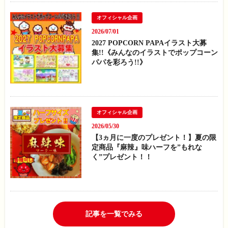
オフィシャル企画
2026/07/01
2027 POPCORN PAPAイラスト大募
集!!《みんなのイラストでポップコーン
パパを彩ろう!!》
オフィシャル企画
2026/05/30
【3ヵ月に一度のプレゼント！】夏の限
定商品『麻辣』味ハーフを”もれな
く”プレゼント！！
記事を一覧でみる