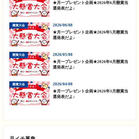
★月一プレゼント企画★2026年6月懸賞当
選発表だよ♪
2026/06/08
懸賞大会
★月一プレゼント企画★2026年5月懸賞当
選発表だよ♪
2026/05/08
懸賞大会
★月一プレゼント企画★2026年4月懸賞当
選発表だよ♪
2026/04/08
懸賞大会
★月一プレゼント企画★2026年3月懸賞当
選発表だよ♪
月イチ募集