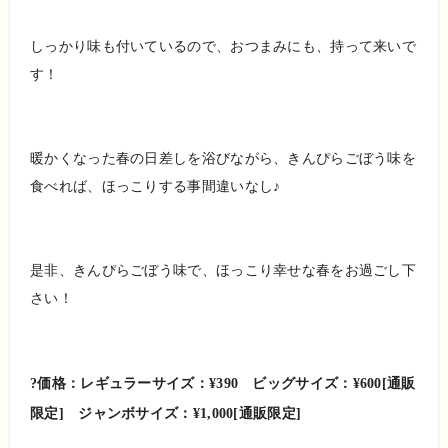
しっかり味も付いているので、おつまみにも、持って来いで
す！
暖かくなった春の日差しを浴びながら、きんぴらごぼう味を
食べれば、ほっこりする事間違いなし♪
是非、きんぴらごぼう味で、ほっこり幸せな春をお過ごし下
さい！
?価格：レギュラーサイズ：¥390 ビッグサイズ：¥600[通販
限定] ジャンボサイズ：¥1,000[通販限定]