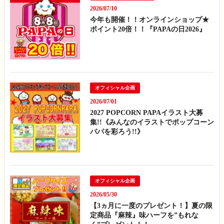
2026/07/10
今年も開催！！オンラインショップ★
ポイント20倍！！『PAPAの日2026』
オフィシャル企画
2026/07/01
2027 POPCORN PAPAイラスト大募
集!!《みんなのイラストでポップコーン
パパを彩ろう!!》
オフィシャル企画
2026/05/30
【3ヵ月に一度のプレゼント！】夏の限
定商品『麻辣』味ハーフを”もれな