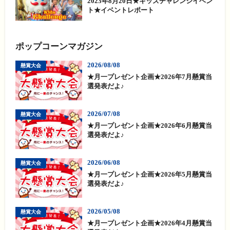
2023年8月20日★キッズチャレンジイベン
ト★イベントレポート
ポップコーンマガジン
2026/08/08
懸賞大会
★月一プレゼント企画★2026年7月懸賞当
選発表だよ♪
2026/07/08
懸賞大会
★月一プレゼント企画★2026年6月懸賞当
選発表だよ♪
2026/06/08
懸賞大会
★月一プレゼント企画★2026年5月懸賞当
選発表だよ♪
2026/05/08
懸賞大会
★月一プレゼント企画★2026年4月懸賞当