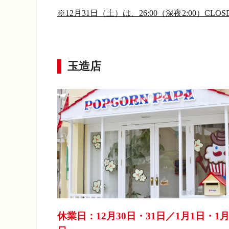
※12月31日（土）は、26:00（深夜2:00）CLOS
玉造店
休業日：12月30日・31日／1月1日・1月