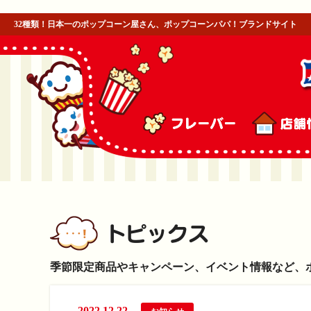
32種類！日本一のポップコーン屋さん、ポップコーンパパ！ブランドサイト
季節限定商品やキャンペーン、イベント情報など、
2022.12.22