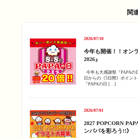
関
2026/07/10
今年も開催！！オンラ
2026』
今年も大感謝祭『PAPAの
日からの《5日間》ポイント
『PAPAの日 […]
2026/07/01
2027 POPCORN
ンパパを彩ろう!!》