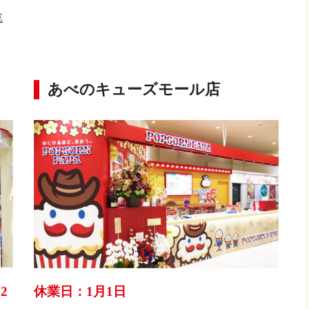
E
あべのキューズモール店
2
休業日：1月1日