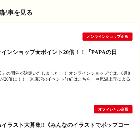
連記事を見る
オンラインショップ企画
インショップ★ポイント20倍！！『PAPAの日
日』の開催が決定いたしました！！ オンラインショップでは、8月8
が20倍に！！ ※店頭のイベント詳細はこちら ⇒気温上昇による
オフィシャル企画
 PAPAイラスト大募集!!《みんなのイラストでポップコー