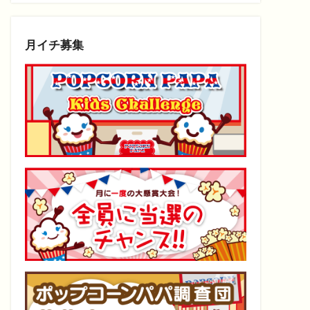
月イチ募集