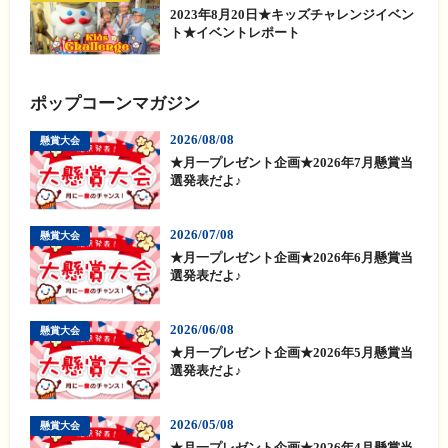
2023年8月20日★キッズチャレンジイベン
ト★イベントレポート
ポップコーンマガジン
2026/08/08
懸賞大会
★月一プレゼント企画★2026年7月懸賞当
選発表だよ♪
2026/07/08
懸賞大会
★月一プレゼント企画★2026年6月懸賞当
選発表だよ♪
2026/06/08
懸賞大会
★月一プレゼント企画★2026年5月懸賞当
選発表だよ♪
2026/05/08
懸賞大会
★月一プレゼント企画★2026年4月懸賞当