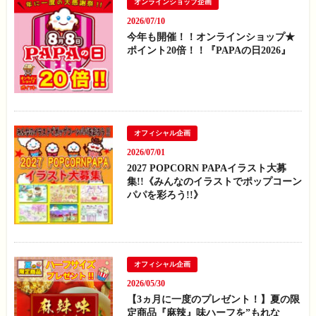
オンラインショップ企画
2026/07/10
今年も開催！！オンラインショップ★
ポイント20倍！！『PAPAの日2026』
オフィシャル企画
2026/07/01
2027 POPCORN PAPAイラスト大募
集!!《みんなのイラストでポップコーン
パパを彩ろう!!》
オフィシャル企画
2026/05/30
【3ヵ月に一度のプレゼント！】夏の限
定商品『麻辣』味ハーフを”もれな