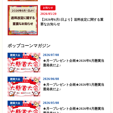
お知らせ
2026/05/20
【2026年6月1日より】送料改定に関する重
要なお知らせ
ポップコーンマガジン
2026/07/08
懸賞大会
★月一プレゼント企画★2026年6月懸賞当
選発表だよ♪
2026/06/08
懸賞大会
★月一プレゼント企画★2026年5月懸賞当
選発表だよ♪
2026/05/08
懸賞大会
★月一プレゼント企画★2026年4月懸賞当