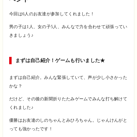
今回は
6
人のお友達が参加してくれました！
男の子は
1
人、女の子
5
人、みんなで力を合わせて頑張ってい
きましょう♪
まずは自己紹介！ゲームも行いました★
まずは自己紹介。みんな緊張していて、声が少し小さかった
かな？
だけど、その後の新聞折りたたみゲームでみんな打ち解けて
くれました♪
優勝はお友達のしのちゃんとみひろちゃん。じゃんけんがと
っても強かったです！