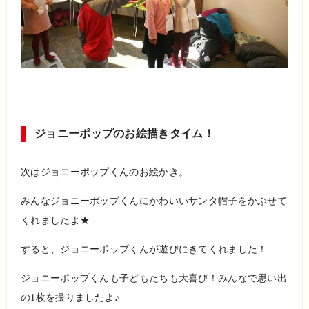
ジョニーポップのお絵描きタイム！
次はジョニーポップくんのお絵かき。
みんなジョニーポップくんにかわいいサンタ帽子をかぶせて
くれましたよ★
すると、ジョニーポップくんが遊びにきてくれました！
ジョニーポップくんも子どもたちも大喜び！みんなで思い出
の
1
枚を撮りましたよ♪