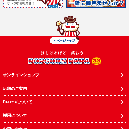
はじけるほど、笑おう。
オンラインショップ
店舗のご案内
Dreamsについて
採用について