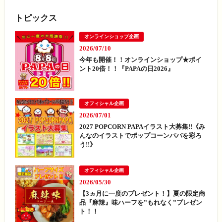
トピックス
オンラインショップ企画
2026/07/10
今年も開催！！オンラインショップ★ポイ
ント20倍！！『PAPAの日2026』
オフィシャル企画
2026/07/01
2027 POPCORN PAPAイラスト大募集!!《み
んなのイラストでポップコーンパパを彩ろ
う!!》
オフィシャル企画
2026/05/30
【3ヵ月に一度のプレゼント！】夏の限定商
品『麻辣』味ハーフを”もれなく”プレゼン
ト！！