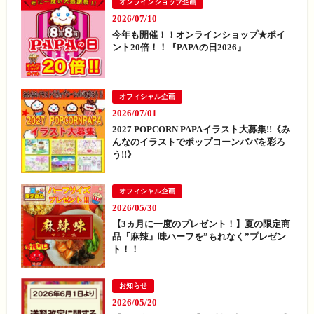
オンラインショップ企画
2026/07/10
今年も開催！！オンラインショップ★ポイ
ント20倍！！『PAPAの日2026』
オフィシャル企画
2026/07/01
2027 POPCORN PAPAイラスト大募集!!《み
んなのイラストでポップコーンパパを彩ろ
う!!》
オフィシャル企画
2026/05/30
【3ヵ月に一度のプレゼント！】夏の限定商
品『麻辣』味ハーフを”もれなく”プレゼン
ト！！
お知らせ
2026/05/20