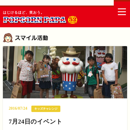
togg
はじけるほど、笑おう。
navi
2016/07/24
キッズチャレンジ
7月24日のイベント