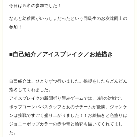
今日は５名の参加でした！
なんと幼稚園がいっしょだったという同級生のお友達同士の
参加！
■自己紹介／アイスブレイク／お絵描き
自己紹介は、ひとりずつ行いました。挨拶をしたらどんどん
指名してくれました。
アイスブレイクの新聞折り畳みゲームでは、3組の対戦で、
ポップコーンパパスタッフと女の子チームが優勝。ジャンケ
ンは接戦ですごく盛り上がりました！！お絵描きと色塗りは
ジョニーポップカラーの赤や青と輪郭も描いてくれてまし
た。