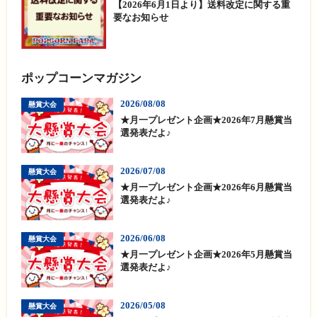
【2026年6月1日より】送料改定に関する重
要なお知らせ
ポップコーンマガジン
2026/08/08
懸賞大会
★月一プレゼント企画★2026年7月懸賞当
選発表だよ♪
2026/07/08
懸賞大会
★月一プレゼント企画★2026年6月懸賞当
選発表だよ♪
2026/06/08
懸賞大会
★月一プレゼント企画★2026年5月懸賞当
選発表だよ♪
2026/05/08
懸賞大会