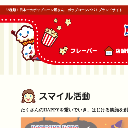
32種類！日本一のポップコーン屋さん、ポップコーンパパ！ブランドサイト
たくさんのHAPPYを繋いでいき、はじける笑顔を