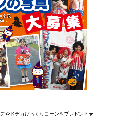
ズやドデカびっくりコーンをプレゼン
ト★