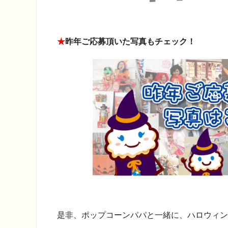
★
昨年ご応募頂いた写真もチェック！
是非、ポップコーンパパと一緒に、ハロウィン