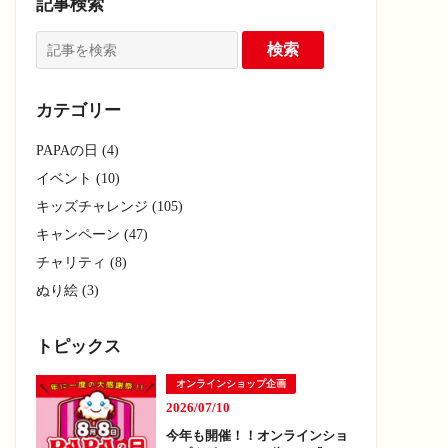
記事検索
カテゴリー
PAPAの日 (4)
イベント (10)
キッズチャレンジ (105)
キャンペーン (47)
チャリティ (8)
ぬり絵 (3)
トピックス
オンラインショップ企画
2026/07/10
今年も開催！！オンラインショ