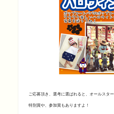
ご応募頂き、選考に選ばれると、オールスター
特別賞や、参加賞もありますよ！