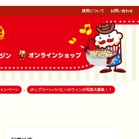
採用について
お問い合わせ
ャンペーン
ポップコーンパパとハロウィンの写真大募集！！
>