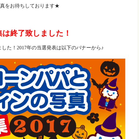
真をお待ちしております★
募集は終了致しました！
した！2017年の当選発表は以下のバナーから♪