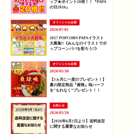
ップ★ポイント20倍！！『PAPA
の日2026』
オフィシャル企画
2026/07/01
2027 POPCORN PAPAイラスト
大募集!!《みんなのイラストでポ
ップコーンパパを彩ろう!!》
オフィシャル企画
2026/05/30
【3ヵ月に一度のプレゼント！】
夏の限定商品『麻辣』味ハーフ
を”もれなく”プレゼント！！
お知らせ
2026/05/20
【2026年6月1日より】送料改定
に関する重要なお知らせ