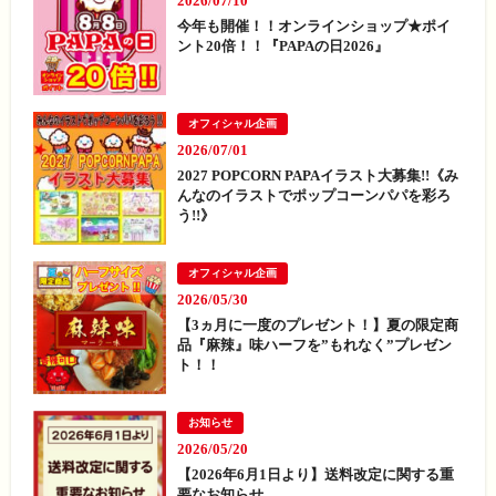
2026/07/10
今年も開催！！オンラインショップ★ポイ
ント20倍！！『PAPAの日2026』
オフィシャル企画
2026/07/01
2027 POPCORN PAPAイラスト大募集!!《み
んなのイラストでポップコーンパパを彩ろ
う!!》
オフィシャル企画
2026/05/30
【3ヵ月に一度のプレゼント！】夏の限定商
品『麻辣』味ハーフを”もれなく”プレゼン
ト！！
お知らせ
2026/05/20
【2026年6月1日より】送料改定に関する重
要なお知らせ