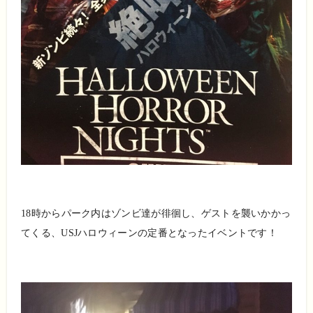
18時からパーク内はゾンビ達が徘徊し、ゲストを襲いかかっ
てくる、USJハロウィーンの定番となったイベントです！