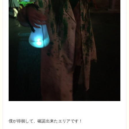
僕が徘徊して、確認出来たエリアです！