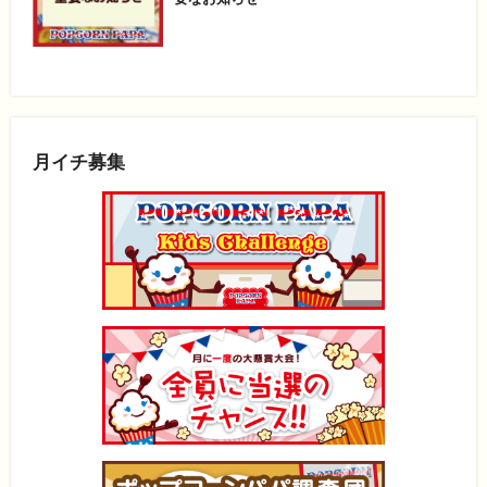
月イチ募集