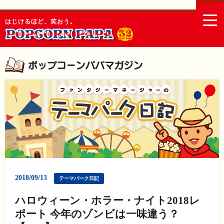
togg
はじけるほど、笑おう。
navi
2018/09/13
テーマパーク日記
ハロウィーン・ホラー・ナイト2018レ
ポート 今年のゾンビは一味違う？