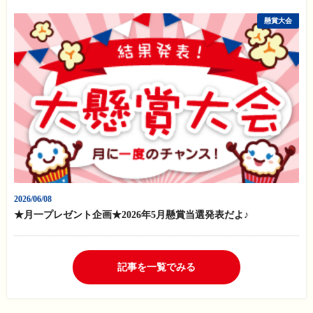
懸賞大会
2026/06/08
★月一プレゼント企画★2026年5月懸賞当選発表だよ♪
記事を一覧でみる