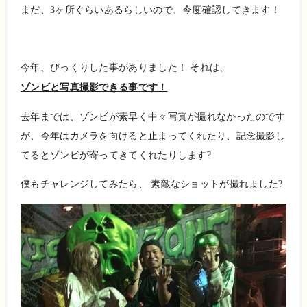
まだ、3ヶ所ぐらいあるらしいので、今度確認してきます！
今年、びっくりした事がありました！ それは、
ゾンビと写真撮影できる事です！
去年までは、ゾンビが素早く中々写真が撮れなかったのです
が、今年はカメラを向けると止まってくれたり、記念撮影し
てるとゾンビが寄ってきてくれたりします?
僕もチャレンジしてみたら、 素敵なショットが撮れました?