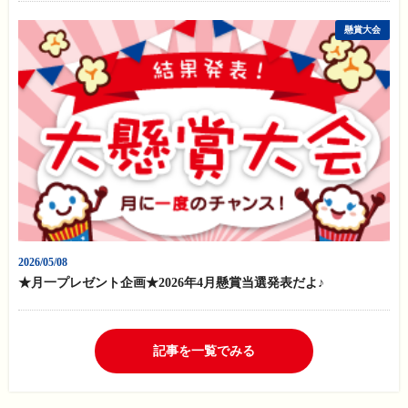
懸賞大会
2026/05/08
★月一プレゼント企画★2026年4月懸賞当選発表だよ♪
記事を一覧でみる