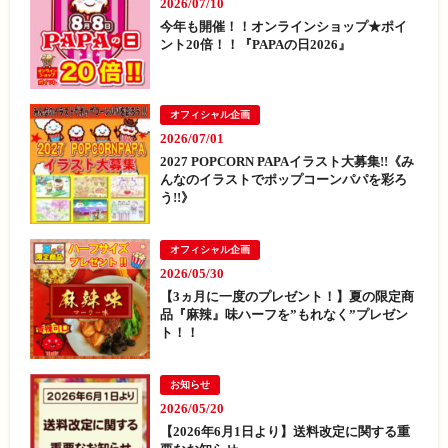
2026/07/10
今年も開催！！オンラインショップ★ポイ
ント20倍！！『PAPAの日2026』
オフィシャル企画
2026/07/01
2027 POPCORN PAPAイラスト大募集!!《み
んなのイラストでポップコーンパパを彩ろ
う!!》
オフィシャル企画
2026/05/30
【3ヵ月に一度のプレゼント！】夏の限定商
品『麻辣』味ハーフを”もれなく”プレゼン
ト！！
お知らせ
2026/05/20
【2026年6月1日より】送料改定に関する重