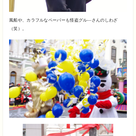
風船や、カラフルなペーパーも怪盗グル―さんのしわざ
（笑）。