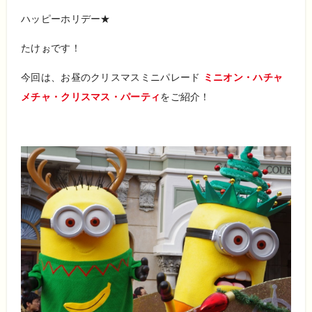
ハッピーホリデー★
たけぉです！
今回は、お昼のクリスマスミニパレード
ミニオン・ハチャ
メチャ・クリスマス・パーティ
をご紹介！