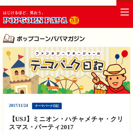
togg
はじけるほど、笑おう。
navi
2017/11/24
テーマパーク日記
【USJ】ミニオン・ハチャメチャ・クリ
スマス・パーティ2017