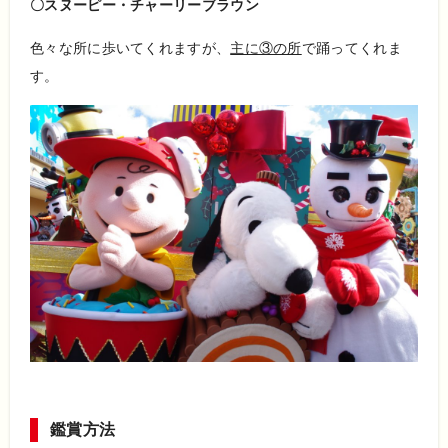
〇スヌーピー・チャーリーブラウン
色々な所に歩いてくれますが、
主に③の所
で踊ってくれま
す。
鑑賞方法