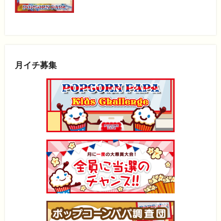
月イチ募集