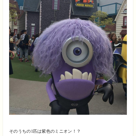
そのうちの1匹は紫色のミニオン！？