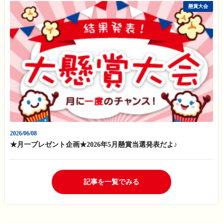
懸賞大会
2026/06/08
★月一プレゼント企画★2026年5月懸賞当選発表だよ♪
記事を一覧でみる