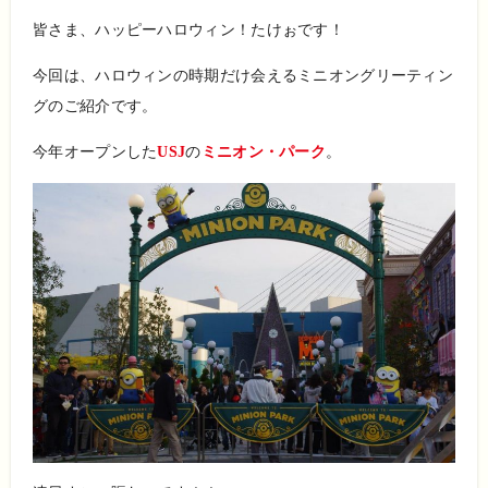
皆さま、ハッピーハロウィン！たけぉです！
今回は、ハロウィンの時期だけ会えるミニオングリーティン
グのご紹介です。
今年オープンした
USJ
の
ミニオン・パーク
。