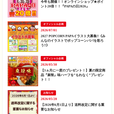
今年も開催！！オンラインショップ★ポイ
ント20倍！！『PAPAの日2026』
オフィシャル企画
2026/07/01
2027 POPCORN PAPAイラスト大募集!!《み
んなのイラストでポップコーンパパを彩ろ
う!!》
オフィシャル企画
2026/05/30
【3ヵ月に一度のプレゼント！】夏の限定商
品『麻辣』味ハーフを”もれなく”プレゼン
ト！！
お知らせ
2026/05/20
【2026年6月1日より】送料改定に関する重
要なお知らせ