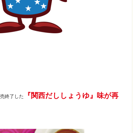
『関西だししょうゆ』味が再
売終了した