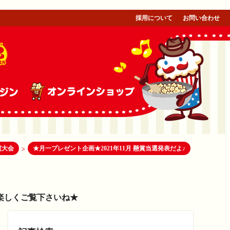
採用について
お問い合わせ
賞大会
★月一プレゼント企画★2021年11月 懸賞当選発表だよ♪
>
楽しくご覧下さいね★