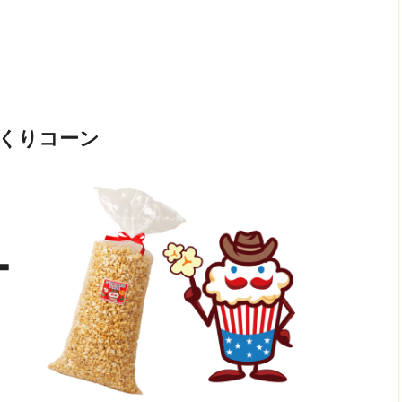
っくりコーン
ー