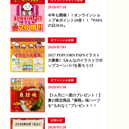
オンラインショップ企画
2026/07/10
今年も開催！！オンラインショ
ップ★ポイント20倍！！『PAPA
の日2026』
オフィシャル企画
2026/07/01
2027 POPCORN PAPAイラスト
大募集!!《みんなのイラストでポ
ップコーンパパを彩ろう!!》
オフィシャル企画
2026/05/30
【3ヵ月に一度のプレゼント！】
夏の限定商品『麻辣』味ハーフ
を”もれなく”プレゼント！！
お知らせ
2026/05/20