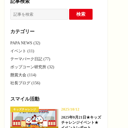
記事検索
カテゴリー
PAPA NEWS (32)
イベント (11)
テーマパーク日記 (77)
ポップコーン研究所 (32)
懸賞大会 (114)
社長ブログ (156)
スマイル活動
2025/10/12
キッズチャレンジ
2025年9月21日★キッズ
チャレンジイベント★
イベントレポート —