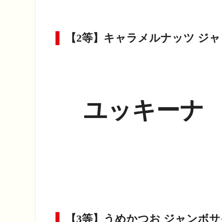
【2等】キャラメルナッツ ジャ
ユッキーナ
【3等】うめかつお ジャンボサ