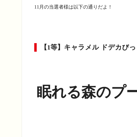
11月の当選者様は以下の通りだよ！
【1等】キャラメル ドデカび
眠れる森のプ