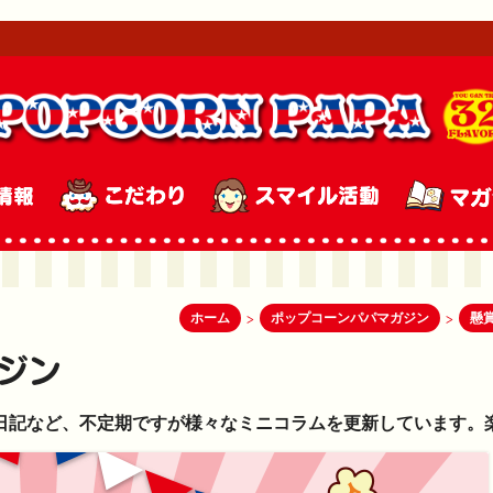
ホーム
ポップコーンパパマガジン
懸
>
>
日記など、不定期ですが様々なミニコラムを更新しています。