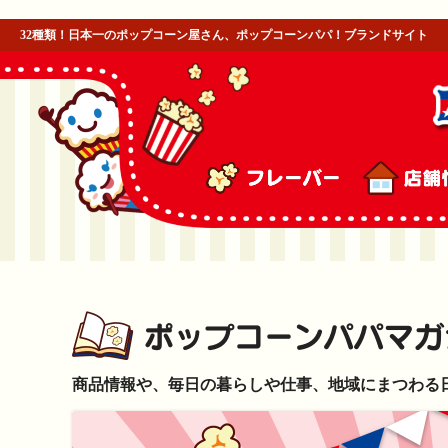
32種類！日本一のポップコーン屋さん、ポップコーンパパ！ブランドサイト
商品情報や、毎日の暮らしや仕事、地域にまつわる