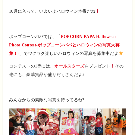
10月に入って、いよいよハロウィン本番だね
ポップコーンパパでは、「
POPCORN PAPA Halloween
Photo Contest-ポップコーンパパとハロウィンの写真大募
集！-
」でワクワク楽しいハロウィンの写真を募集中だよ
コンテストの1等には、
オールスターズ
をプレゼント
その
他にも、豪華賞品が盛りだくさんだよ♪
みんなからの素敵な写真を待ってるね?