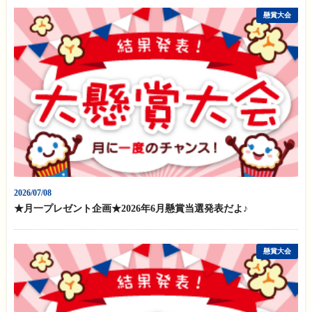
懸賞大会
2026/07/08
★月一プレゼント企画★2026年6月懸賞当選発表だよ♪
懸賞大会