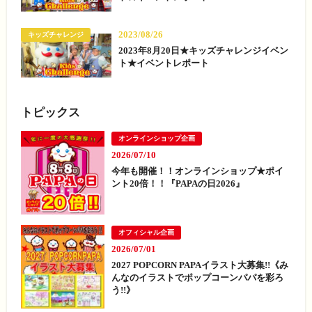
2023/08/26
キッズチャレンジ
2023年8月20日★キッズチャレンジイベン
ト★イベントレポート
トピックス
オンラインショップ企画
2026/07/10
今年も開催！！オンラインショップ★ポイ
ント20倍！！『PAPAの日2026』
オフィシャル企画
2026/07/01
2027 POPCORN PAPAイラスト大募集!!《み
んなのイラストでポップコーンパパを彩ろ
う!!》