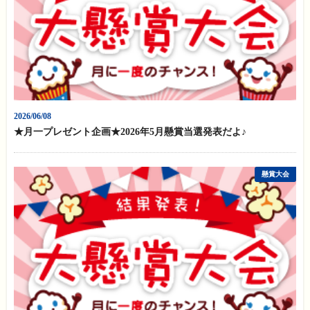
2026/06/08
★月一プレゼント企画★2026年5月懸賞当選発表だよ♪
懸賞大会