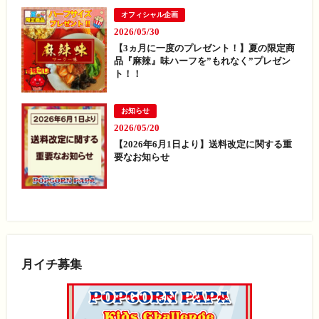
オフィシャル企画
2026/05/30
【3ヵ月に一度のプレゼント！】夏の限定商
品『麻辣』味ハーフを”もれなく”プレゼン
ト！！
お知らせ
2026/05/20
【2026年6月1日より】送料改定に関する重
要なお知らせ
月イチ募集