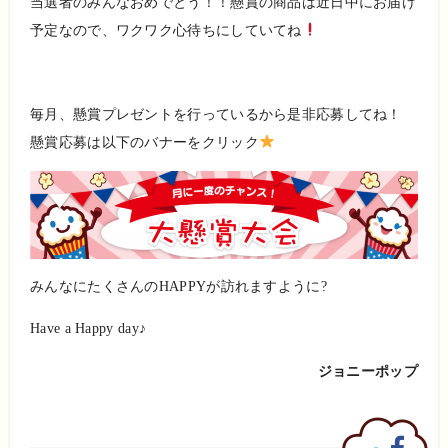
当選者のみんなおめでとう！！懸賞の商品は近日中にお届け
予定なので、ワクワク心待ちにしていてね
毎月、懸賞プレゼントを行っているから是非応募してね！
懸賞応募は以下のバナーをクリック
みんなにたくさんのHAPPYが訪れますように?
Have a Happy day♪
ジョニーポップ