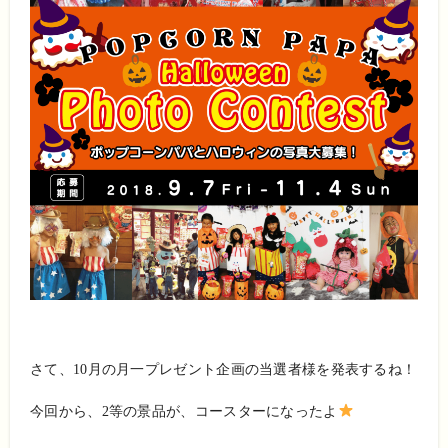
さて、10月の月一プレゼント企画の当選者様を発表するね！
今回から、2等の景品が、コースターになったよ