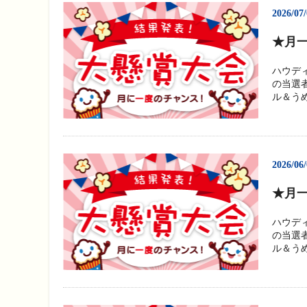
2026/07
★月一
ハウデ
の当選
ル＆うめ
2026/06
★月一
ハウデ
の当選
ル＆うめ