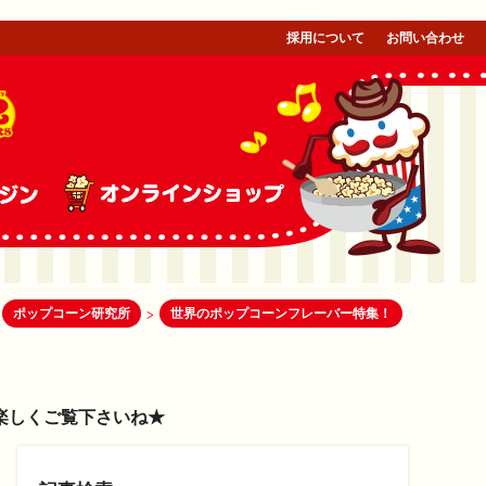
採用について
お問い合わせ
ポップコーン研究所
世界のポップコーンフレーバー特集！
>
楽しくご覧下さいね★