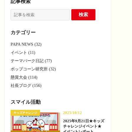
記事検索
カテゴリー
PAPA NEWS (32)
イベント (11)
テーマパーク日記 (77)
ポップコーン研究所 (32)
懸賞大会 (114)
社長ブログ (156)
スマイル活動
2025/10/12
キッズチャレンジ
2025年9月21日★キッズ
チャレンジイベント★
イベントレポート —