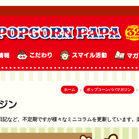
ホーム
ポップコーンパパマガジン
>
>
日記など、不定期ですが様々なミニコラムを更新しています。