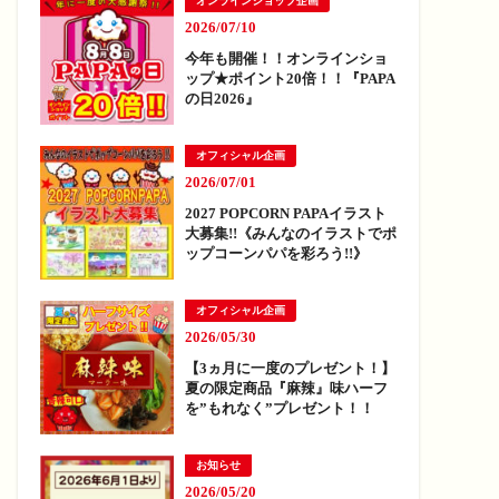
オンラインショップ企画
2026/07/10
今年も開催！！オンラインショ
ップ★ポイント20倍！！『PAPA
の日2026』
オフィシャル企画
2026/07/01
2027 POPCORN PAPAイラスト
大募集!!《みんなのイラストでポ
ップコーンパパを彩ろう!!》
オフィシャル企画
2026/05/30
【3ヵ月に一度のプレゼント！】
夏の限定商品『麻辣』味ハーフ
を”もれなく”プレゼント！！
お知らせ
2026/05/20