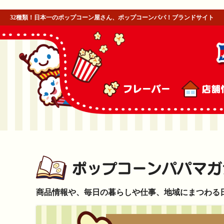
32種類！日本一のポップコーン屋さん、ポップコーンパパ！ブランドサイト
商品情報や、毎日の暮らしや仕事、地域にまつわる