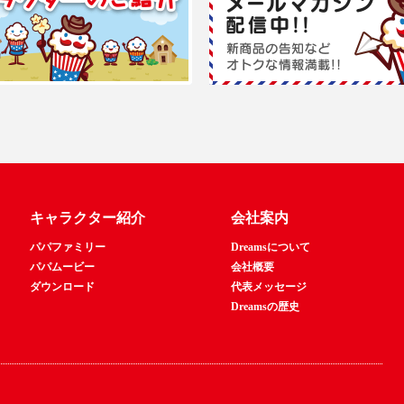
キャラクター紹介
会社案内
パパファミリー
Dreamsについて
パパムービー
会社概要
ダウンロード
代表メッセージ
Dreamsの歴史