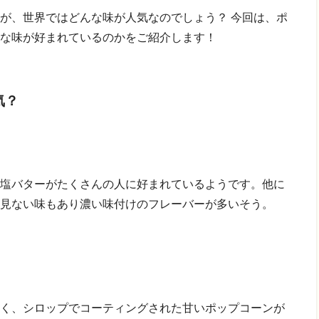
すが、世界ではどんな味が人気なのでしょう？
今回は、ポ
な味が好まれているのかをご紹介します！
気？
塩バターがたくさんの人に好まれているようです。他に
見ない味もあり濃い味付けのフレーバーが多いそう。
く、シロップでコーティングされた甘いポップコーンが