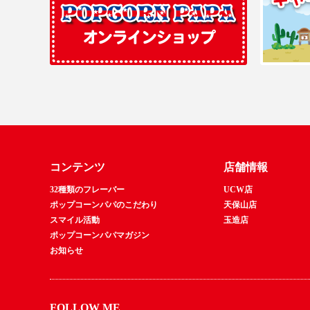
コンテンツ
店舗情報
32種類のフレーバー
UCW店
ポップコーンパパのこだわり
天保山店
スマイル活動
玉造店
ポップコーンパパマガジン
お知らせ
FOLLOW ME