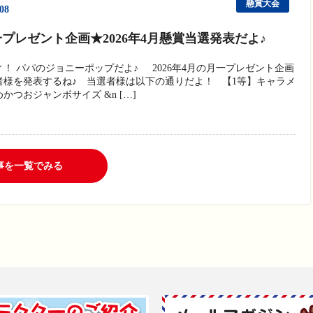
懸賞大会
/08
プレゼント企画★2026年4月懸賞当選発表だよ♪
ィ！ パパのジョニーポップだよ♪ 2026年4月の月一プレゼント企画
者様を発表するね♪ 当選者様は以下の通りだよ！ 【1等】キャラメ
かつおジャンボサイズ &n […]
事を一覧でみる