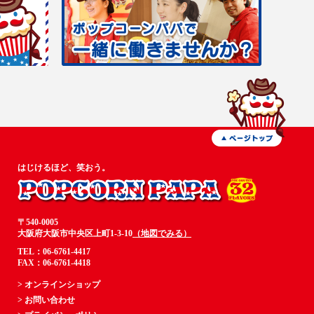
はじけるほど、笑おう。
〒540-0005
大阪府大阪市中央区上町1-3-10
（地図でみる）
TEL：06-6761-4417
FAX：06-6761-4418
> オンラインショップ
> お問い合わせ