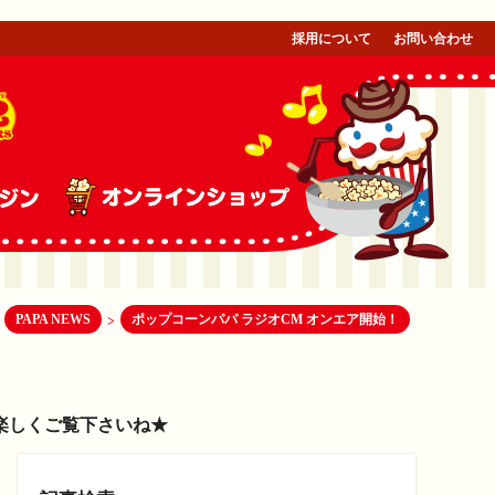
採用について
お問い合わせ
PAPA NEWS
ポップコーンパパ ラジオCM オンエア開始！
>
楽しくご覧下さいね★