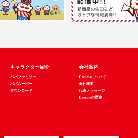
キャラクター紹介
会社案内
パパファミリー
Dreamsについて
パパムービー
会社概要
ダウンロード
代表メッセージ
Dreamsの歴史