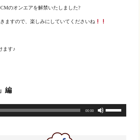
CMのオンエアを解禁いたしました?
きますので、楽しみにしていてくださいね
けます♪
」編
ボ
00:00
リ
ュ
ー