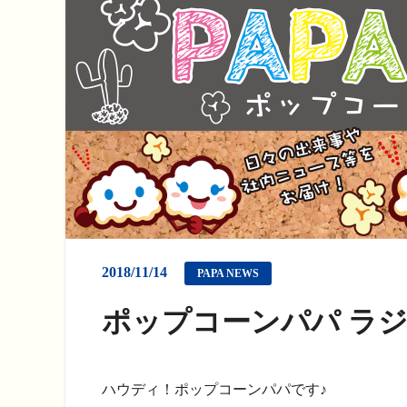
2018/11/14
PAPA NEWS
ポップコーンパパ ラジ
ハウディ！ポップコーンパパです♪