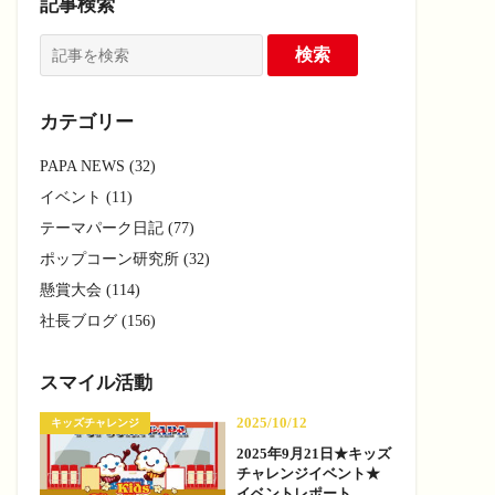
記事検索
カテゴリー
PAPA NEWS (32)
イベント (11)
テーマパーク日記 (77)
ポップコーン研究所 (32)
懸賞大会 (114)
社長ブログ (156)
スマイル活動
2025/10/12
キッズチャレンジ
2025年9月21日★キッズ
チャレンジイベント★
イベントレポート —