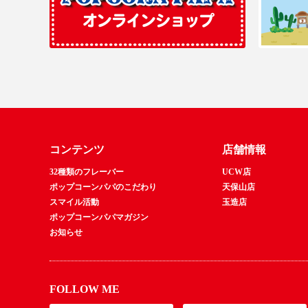
コンテンツ
店舗情報
32種類のフレーバー
UCW店
ポップコーンパパのこだわり
天保山店
スマイル活動
玉造店
ポップコーンパパマガジン
お知らせ
FOLLOW ME