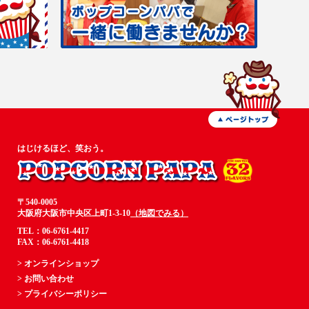
はじけるほど、笑おう。
〒540-0005
大阪府大阪市中央区上町1-3-10
（地図でみる）
TEL：06-6761-4417
FAX：06-6761-4418
> オンラインショップ
> お問い合わせ
> プライバシーポリシー