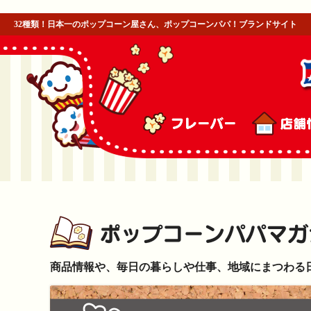
32種類！日本一のポップコーン屋さん、ポップコーンパパ！ブランドサイト
商品情報や、毎日の暮らしや仕事、地域にまつわる