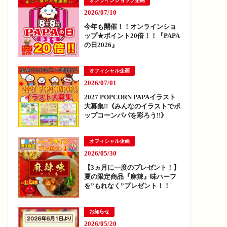
オンラインショップ企画
2026/07/10
今年も開催！！オンラインショ
ップ★ポイント20倍！！『PAPA
の日2026』
オフィシャル企画
2026/07/01
2027 POPCORN PAPAイラスト
大募集!!《みんなのイラストでポ
ップコーンパパを彩ろう!!》
オフィシャル企画
2026/05/30
【3ヵ月に一度のプレゼント！】
夏の限定商品『麻辣』味ハーフ
を”もれなく”プレゼント！！
お知らせ
2026/05/20