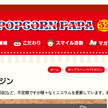
ホーム
ポップコーンパパマガジン
>
>
日記など、不定期ですが様々なミニコラムを更新しています。