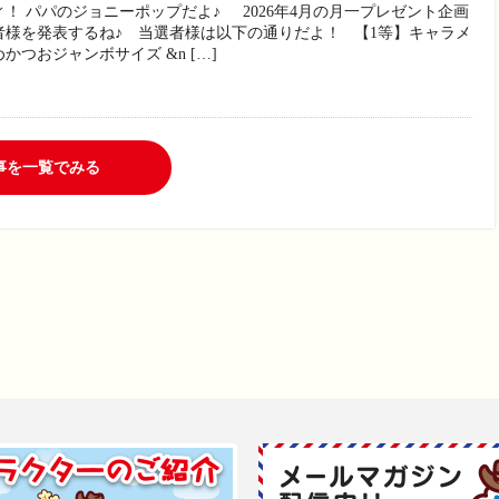
ィ！ パパのジョニーポップだよ♪ 2026年4月の月一プレゼント企画
者様を発表するね♪ 当選者様は以下の通りだよ！ 【1等】キャラメ
かつおジャンボサイズ &n […]
事を一覧でみる