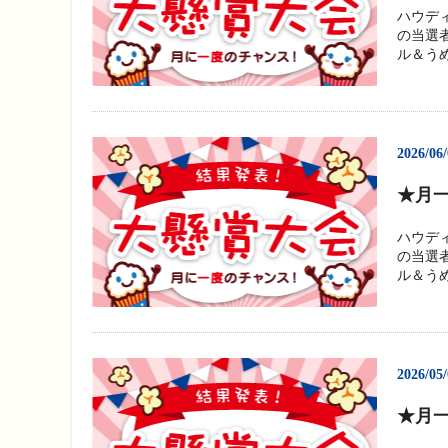
ハウデ
の当選
ル＆うめ
2026/06
★月一
ハウデ
の当選
ル＆うめ
2026/05
★月一