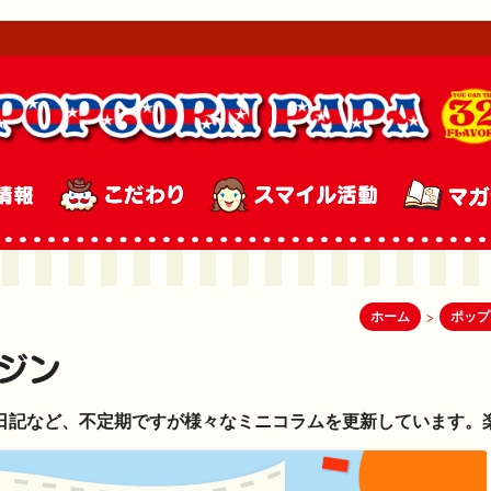
ホーム
ポップ
>
日記など、不定期ですが様々なミニコラムを更新しています。