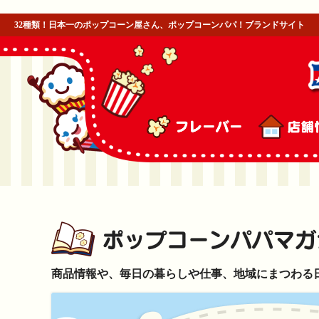
32種類！日本一のポップコーン屋さん、ポップコーンパパ！ブランドサイト
商品情報や、毎日の暮らしや仕事、地域にまつわる