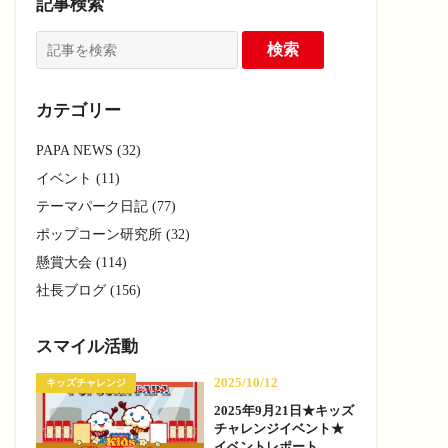
記事検索
カテゴリー
PAPA NEWS (32)
イベント (11)
テーマパーク日記 (77)
ポップコーン研究所 (32)
懸賞大会 (114)
社長ブログ (156)
スマイル活動
2025/10/12
キッズチャレンジ
2025年9月21日★キッズ
チャレンジイベント★
イベントレポート —