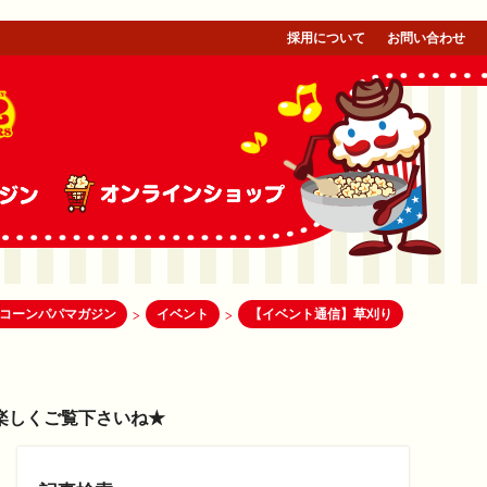
採用について
お問い合わせ
コーンパパマガジン
イベント
【イベント通信】草刈り
>
>
楽しくご覧下さいね★