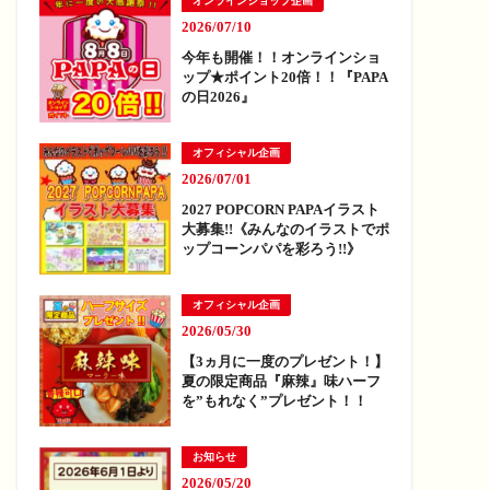
オンラインショップ企画
2026/07/10
今年も開催！！オンラインショ
ップ★ポイント20倍！！『PAPA
の日2026』
オフィシャル企画
2026/07/01
2027 POPCORN PAPAイラスト
大募集!!《みんなのイラストでポ
ップコーンパパを彩ろう!!》
オフィシャル企画
2026/05/30
【3ヵ月に一度のプレゼント！】
夏の限定商品『麻辣』味ハーフ
を”もれなく”プレゼント！！
お知らせ
2026/05/20