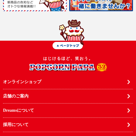
はじけるほど、笑おう。
オンラインショップ
店舗のご案内
Dreamsについて
採用について