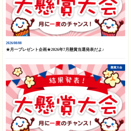
2026/08/08
★月一プレゼント企画★2026年7月懸賞当選発表だよ♪
懸賞大会