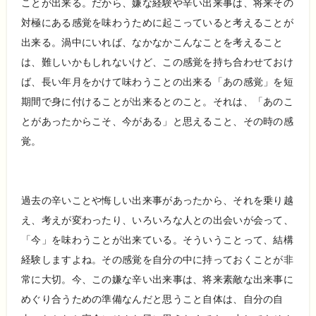
ことが出来る。だから、嫌な経験や辛い出来事は、将来その
対極にある感覚を味わうために起こっていると考えることが
出来る。渦中にいれば、なかなかこんなことを考えること
は、難しいかもしれないけど、この感覚を持ち合わせておけ
ば、長い年月をかけて味わうことの出来る「あの感覚」を短
期間で身に付けることが出来るとのこと。それは、「あのこ
とがあったからこそ、今がある」と思えること、その時の感
覚。
過去の辛いことや悔しい出来事があったから、それを乗り越
え、考えが変わったり、いろいろな人との出会いが会って、
「今」を味わうことが出来ている。そういうことって、結構
経験しますよね。その感覚を自分の中に持っておくことが非
常に大切。今、この嫌な辛い出来事は、将来素敵な出来事に
めぐり合うための準備なんだと思うこと自体は、自分の自