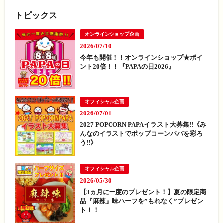
トピックス
オンラインショップ企画
2026/07/10
今年も開催！！オンラインショップ★ポイ
ント20倍！！『PAPAの日2026』
オフィシャル企画
2026/07/01
2027 POPCORN PAPAイラスト大募集!!《み
んなのイラストでポップコーンパパを彩ろ
う!!》
オフィシャル企画
2026/05/30
【3ヵ月に一度のプレゼント！】夏の限定商
品『麻辣』味ハーフを”もれなく”プレゼン
ト！！