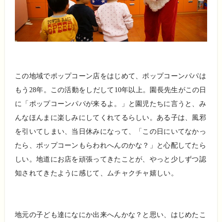
この地域でポップコーン店をはじめて、ポップコーンパパは
もう
28
年。この活動をしだして
10
年以上。園長先生がこの日
に「ポップコーンパパが来るよ。」と園児たちに言うと、み
んなほんまに楽しみにしてくれてるらしい。ある子は、風邪
を引いてしまい、当日休みになって、「この日にいてなかっ
たら、ポップコーンもらわれへんのかな？」と心配してたら
しい。地道にお店を頑張ってきたことが、やっと少しずつ認
知されてきたように感じて、ムチャクチャ嬉しい。
地元の子ども達になにか出来へんかな？と思い、はじめたこ