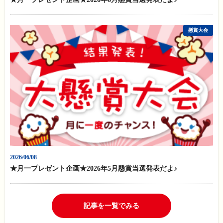
懸賞大会
2026/06/08
★月一プレゼント企画★2026年5月懸賞当選発表だよ♪
記事を一覧でみる