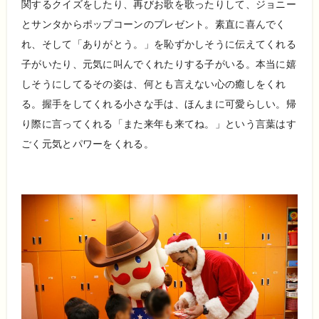
関するクイズをしたり、再びお歌を歌ったりして、ジョニー
とサンタからポップコーンのプレゼント。素直に喜んでく
れ、そして「ありがとう。」を恥ずかしそうに伝えてくれる
子がいたり、元気に叫んでくれたりする子がいる。本当に嬉
しそうにしてるその姿は、何とも言えない心の癒しをくれ
る。握手をしてくれる小さな手は、ほんまに可愛らしい。帰
り際に言ってくれる「また来年も来てね。」という言葉はす
ごく元気とパワーをくれる。