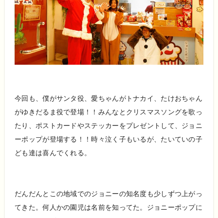
今回も、僕がサンタ役、愛ちゃんがトナカイ、たけおちゃん
がゆきだるま役で登場！！みんなとクリスマスソングを歌っ
たり、ポストカードやステッカーをプレゼントして、ジョニ
ーポップが登場する！！時々泣く子もいるが、たいていの子
ども達は喜んでくれる。
だんだんとこの地域でのジョニーの知名度も少しずつ上がっ
てきた。何人かの園児は名前を知ってた。ジョニーポップに