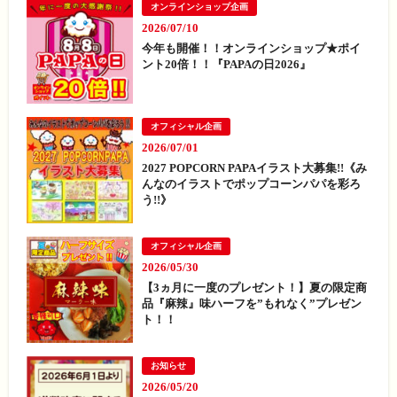
オンラインショップ企画
2026/07/10
今年も開催！！オンラインショップ★ポイ
ント20倍！！『PAPAの日2026』
オフィシャル企画
2026/07/01
2027 POPCORN PAPAイラスト大募集!!《み
んなのイラストでポップコーンパパを彩ろ
う!!》
オフィシャル企画
2026/05/30
【3ヵ月に一度のプレゼント！】夏の限定商
品『麻辣』味ハーフを”もれなく”プレゼン
ト！！
お知らせ
2026/05/20