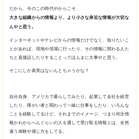
だから、今のこの時代やからこそ、
大きな組織からの情報より、より小さな身近な情報が大切な
んやと思う。
インターネットやテレビからの情報だけでなく、知りたいこ
とがあれば、現地や現場に行ったり、その情報に関わる人た
ちと直接話したりすることってほんまに大事やと思う。
そこにしか真実はないんとちゃうかな？
自分自身、アメリカで暮らしてみたり、起業して会社を経営
したり、障がい者と関わって一緒に仕事をしたり、いろんな
ことを経験してるけど、それまでのイメージ、つまり何次情
報かわからへんぐらいの人を通して受け取る情報とは、全然
違う体験や感じ方をしてる。