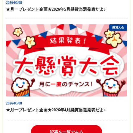
2026/06/08
★月一プレゼント企画★2026年5月懸賞当選発表だよ♪
懸賞大会
2026/05/08
★月一プレゼント企画★2026年4月懸賞当選発表だよ♪
記事を一覧でみる