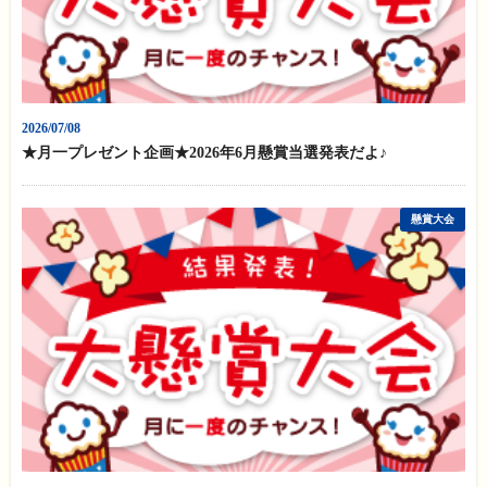
2026/07/08
★月一プレゼント企画★2026年6月懸賞当選発表だよ♪
懸賞大会