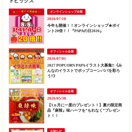
トピックス
オンラインショップ企画
2026/07/10
今年も開催！！オンラインショップ★ポイ
ント20倍！！『PAPAの日2026』
オフィシャル企画
2026/07/01
2027 POPCORN PAPAイラスト大募集!!《み
んなのイラストでポップコーンパパを彩ろ
う!!》
オフィシャル企画
2026/05/30
【3ヵ月に一度のプレゼント！】夏の限定商
品『麻辣』味ハーフを”もれなく”プレゼン
ト！！
お知らせ