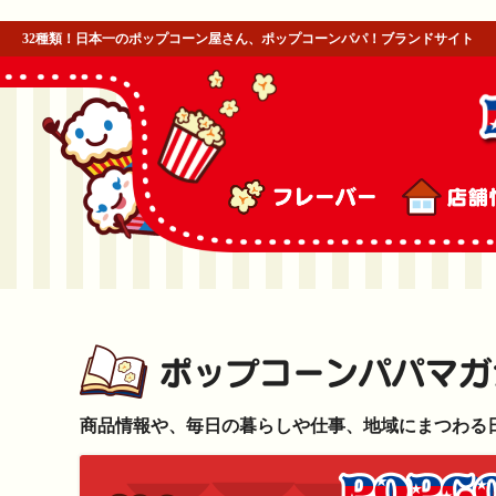
32種類！日本一のポップコーン屋さん、ポップコーンパパ！ブランドサイト
商品情報や、毎日の暮らしや仕事、地域にまつわる