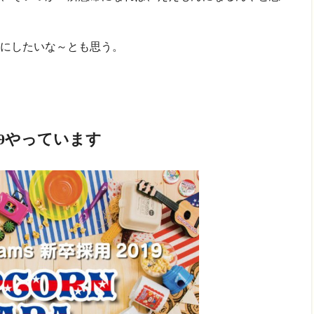
にしたいな～とも思う。
19やっています