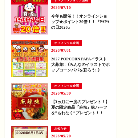
オンラインショップ企画
2026/07/10
今年も開催！！オンラインショ
ップ★ポイント20倍！！『PAPA
の日2026』
オフィシャル企画
2026/07/01
2027 POPCORN PAPAイラスト
大募集!!《みんなのイラストでポ
ップコーンパパを彩ろう!!》
オフィシャル企画
2026/05/30
【3ヵ月に一度のプレゼント！】
夏の限定商品『麻辣』味ハーフ
を”もれなく”プレゼント！！
お知らせ
2026/05/20