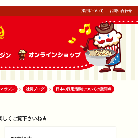
採用について
お問い合わせ
マガジン
社長ブログ
日本の採用活動についての疑問点
>
>
楽しくご覧下さいね★