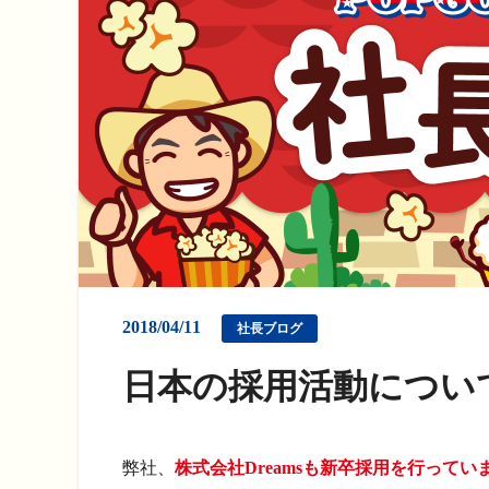
2018/04/11
社長ブログ
日本の採用活動につい
弊社、
株式会社Dreamsも新卒採用を行ってい