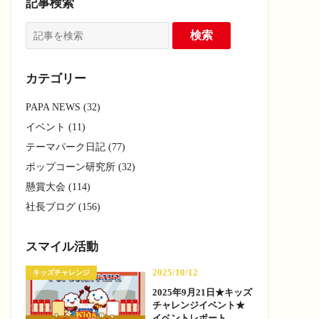
記事検索
カテゴリー
PAPA NEWS (32)
イベント (11)
テーマパーク日記 (77)
ポップコーン研究所 (32)
懸賞大会 (114)
社長ブログ (156)
スマイル活動
2025/10/12
キッズチャレンジ
2025年9月21日★キッズ
チャレンジイベント★
イベントレポート —