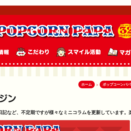
ホーム
ポップコーンパパ
>
日記など、不定期ですが様々なミニコラムを更新しています。