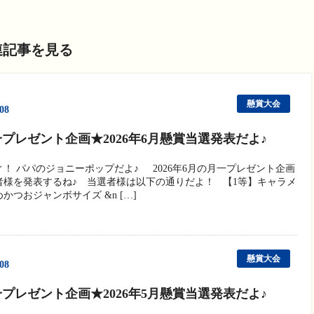
連記事を見る
懸賞大会
/08
プレゼント企画★2026年6月懸賞当選発表だよ♪
ィ！ パパのジョニーポップだよ♪ 2026年6月の月一プレゼント企画
者様を発表するね♪ 当選者様は以下の通りだよ！ 【1等】キャラメ
かつおジャンボサイズ &n […]
懸賞大会
/08
プレゼント企画★2026年5月懸賞当選発表だよ♪