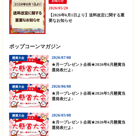
お知らせ
2026/05/20
【2026年6月1日より】送料改定に関する重
要なお知らせ
ポップコーンマガジン
2026/07/08
懸賞大会
★月一プレゼント企画★2026年6月懸賞当
選発表だよ♪
2026/06/08
懸賞大会
★月一プレゼント企画★2026年5月懸賞当
選発表だよ♪
2026/05/08
懸賞大会
★月一プレゼント企画★2026年4月懸賞当
選発表だよ♪