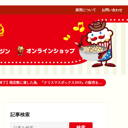
採用について
お問い合わせ
【販売終了】限定数に達した為、『クリスマスボックス2019』の販売を終了させていただきました。ご好評賜りありがとうございます！！
記事検索