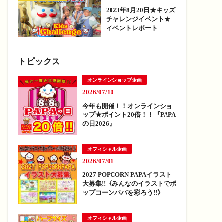
2023年8月20日★キッズ
チャレンジイベント★
イベントレポート
トピックス
オンラインショップ企画
2026/07/10
今年も開催！！オンラインショ
ップ★ポイント20倍！！『PAPA
の日2026』
オフィシャル企画
2026/07/01
2027 POPCORN PAPAイラスト
大募集!!《みんなのイラストでポ
ップコーンパパを彩ろう!!》
オフィシャル企画