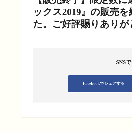
ックス2019』の販売
た。ご好評賜りありが
SNS
Facebookでシェアする