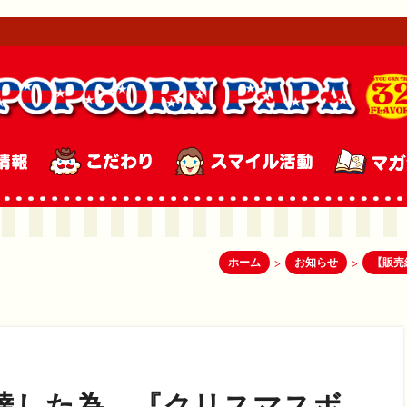
ホーム
お知らせ
>
>
達した為、『クリスマスボ