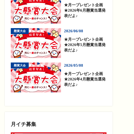
★月一プレゼント企画
★2026年6月懸賞当選発
表だよ♪
2026/06/08
懸賞大会
★月一プレゼント企画
★2026年5月懸賞当選発
表だよ♪
2026/05/08
懸賞大会
★月一プレゼント企画
★2026年4月懸賞当選発
表だよ♪
月イチ募集