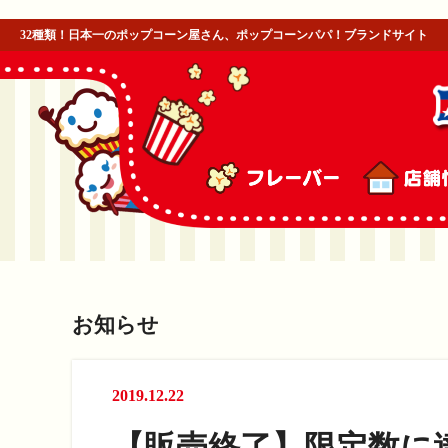
32種類！日本一のポップコーン屋さん、ポップコーンパパ！ブランドサイト
お知らせ
2019.12.22
【販売終了】限定数に