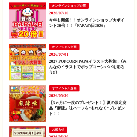
オンラインショップ企画
2026/07/10
今年も開催！！オンラインショップ★ポイ
ント20倍！！『PAPAの日2026』
オフィシャル企画
2026/07/01
2027 POPCORN PAPAイラスト大募集!!《み
んなのイラストでポップコーンパパを彩ろ
う!!》
オフィシャル企画
2026/05/30
【3ヵ月に一度のプレゼント！】夏の限定商
品『麻辣』味ハーフを”もれなく”プレゼン
ト！！
お知らせ
2026/05/20