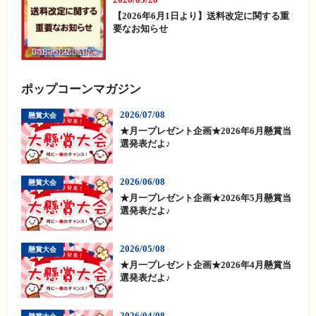
【2026年6月1日より】送料改定に関する重
要なお知らせ
ポップコーンマガジン
2026/07/08
懸賞大会
★月一プレゼント企画★2026年6月懸賞当
選発表だよ♪
2026/06/08
懸賞大会
★月一プレゼント企画★2026年5月懸賞当
選発表だよ♪
2026/05/08
懸賞大会
★月一プレゼント企画★2026年4月懸賞当
選発表だよ♪
2026/04/08