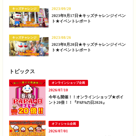
2023/09/20
キッズチャレンジ
2023年9月17日★キッズチャレンジイベン
ト★イベントレポート
2023/08/26
キッズチャレンジ
2023年8月20日★キッズチャレンジイベン
ト★イベントレポート
トピックス
オンラインショップ企画
2026/07/10
今年も開催！！オンラインショップ★ポイ
ント20倍！！『PAPAの日2026』
オフィシャル企画
2026/07/01