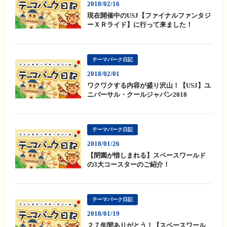
2018/02/16
現在開催中のUSJ【ファイナルファンタジ
ーＸＲライド】に行って来ました！
テーマパーク日記
2018/02/01
ワクワクする内容が盛り沢山！【USJ】ユ
ニバーサル・クールジャパン2018
テーマパーク日記
2018/01/26
【閉園が惜しまれる】スペースワールド
の3大コースターのご紹介！
テーマパーク日記
2018/01/19
２７年間ありがとう！【スペースワール