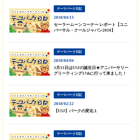
テーマパーク日記
2018/04/13
セーラームーンコーナー レポート【ユニ
バーサル・クールジャパン2018】
テーマパーク日記
2018/04/04
3月31日はUSJの誕生日★アニバーサリー
グリーティング17thに行って来ました！
テーマパーク日記
2018/02/22
【USJ】パークの変化１
テーマパーク日記